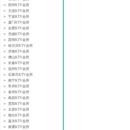
郑州KTV会所
大连KTV会所
宁波KTV会所
厦门KTV会所
合肥KTV会所
无锡KTV会所
昆明KTV会所
哈尔滨KTV会所
济南KTV会所
佛山KTV会所
长春KTV会所
温州KTV会所
石家庄KTV会所
南宁KTV会所
常州KTV会所
泉州KTV会所
南昌KTV会所
贵阳KTV会所
太原KTV会所
烟台KTV会所
嘉兴KTV会所
南通KTV会所