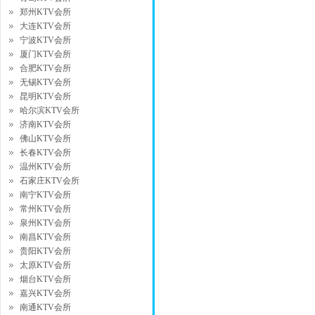
郑州KTV会所
大连KTV会所
宁波KTV会所
厦门KTV会所
合肥KTV会所
无锡KTV会所
昆明KTV会所
哈尔滨KTV会所
济南KTV会所
佛山KTV会所
长春KTV会所
温州KTV会所
石家庄KTV会所
南宁KTV会所
常州KTV会所
泉州KTV会所
南昌KTV会所
贵阳KTV会所
太原KTV会所
烟台KTV会所
嘉兴KTV会所
南通KTV会所