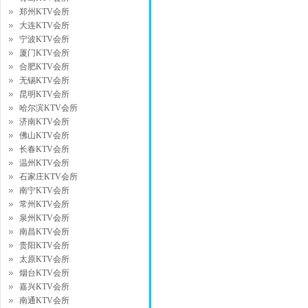
郑州KTV会所
大连KTV会所
宁波KTV会所
厦门KTV会所
合肥KTV会所
无锡KTV会所
昆明KTV会所
哈尔滨KTV会所
济南KTV会所
佛山KTV会所
长春KTV会所
温州KTV会所
石家庄KTV会所
南宁KTV会所
常州KTV会所
泉州KTV会所
南昌KTV会所
贵阳KTV会所
太原KTV会所
烟台KTV会所
嘉兴KTV会所
南通KTV会所